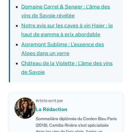
Domaine Carrel & Senger : L’âme des
vins de Savoie révélée
Notre avis sur les caves à vin Haier : le
haut de gamme à prix abordable
Apremont Sublime : L’essence des
Alpes dans un verre
Château de la Violette : L’âme des vins
de Savoie
Article ecrit par
La Rédaction
Sommelière diplômée du Cordon Bleu Paris
(2018), Camille Rivière s'est spécialisée
dans les vins de l'arc alpin. Après un