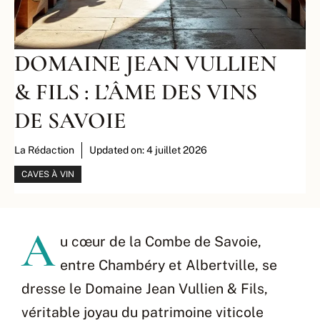
DOMAINE JEAN VULLIEN
& FILS : L’ÂME DES VINS
DE SAVOIE
La Rédaction
Updated on:
4 juillet 2026
CAVES À VIN
A
u cœur de la Combe de Savoie,
entre Chambéry et Albertville, se
dresse le Domaine Jean Vullien & Fils,
véritable joyau du patrimoine viticole