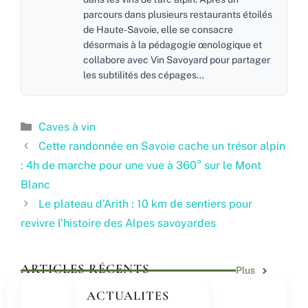
parcours dans plusieurs restaurants étoilés
de Haute-Savoie, elle se consacre
désormais à la pédagogie œnologique et
collabore avec Vin Savoyard pour partager
les subtilités des cépages…
Catégories
Caves à vin
Cette randonnée en Savoie cache un trésor alpin
: 4h de marche pour une vue à 360° sur le Mont
Blanc
Le plateau d’Arith : 10 km de sentiers pour
revivre l’histoire des Alpes savoyardes
ARTICLES RÉCENTS
Plus
ACTUALITES