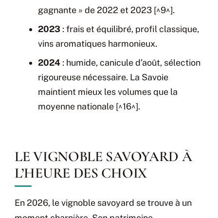
gagnante » de 2022 et 2023 [^9^].
2023
: frais et équilibré, profil classique,
vins aromatiques harmonieux.
2024
: humide, canicule d’août, sélection
rigoureuse nécessaire. La Savoie
maintient mieux les volumes que la
moyenne nationale [^16^].
LE VIGNOBLE SAVOYARD À
L’HEURE DES CHOIX
En 2026, le vignoble savoyard se trouve à un
moment charnière. Son patrimoine