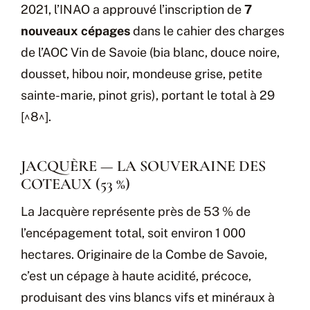
2021, l’INAO a approuvé l’inscription de
7
nouveaux cépages
dans le cahier des charges
de l’AOC Vin de Savoie (bia blanc, douce noire,
dousset, hibou noir, mondeuse grise, petite
sainte-marie, pinot gris), portant le total à 29
[^8^].
JACQUÈRE — LA SOUVERAINE DES
COTEAUX (53 %)
La Jacquère représente près de 53 % de
l’encépagement total, soit environ 1 000
hectares. Originaire de la Combe de Savoie,
c’est un cépage à haute acidité, précoce,
produisant des vins blancs vifs et minéraux à