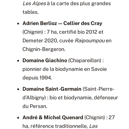
Les Alpes
à la carte des plus grandes
tables.
Adrien Berlioz — Cellier des Cray
(Chignin) : 7 ha, certifié bio 2012 et
Demeter 2020, cuvée
Raipoumpou
en
Chignin-Bergeron.
Domaine Giachino
(Chapareillan) :
pionnier de la biodynamie en Savoie
depuis 1994.
Domaine Saint-Germain
(Saint-Pierre-
d’Albigny) : bio et biodynamie, défenseur
du Persan.
André & Michel Quenard
(Chignin) : 27
ha, référence traditionnelle,
Les