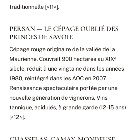
traditionnelle [^11^].
PERSAN — LE CÉPAGE OUBLIÉ DES
PRINCES DE SAVOIE
Cépage rouge originaire de la vallée de la
Maurienne. Couvrait 900 hectares au XIXᵉ
siècle, réduit à une vingtaine dans les années
1980, réintégré dans les AOC en 2007.
Renaissance spectaculaire portée par une
nouvelle génération de vignerons. Vins
tannique, acidulés, à grande garde (12-15 ans)
[^12^].
CHASSELAS, GAMAY, MONDEUSE