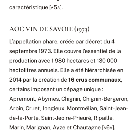
caractéristique [^5^].
AOC VIN DE SAVOIE (1973)
L’appellation phare, créée par décret du 4
septembre 1973. Elle couvre l’essentiel de la
production avec 1 980 hectares et 130 000
hectolitres annuels. Elle a été hiérarchisée en
2014 par la création de
16 crus communaux
,
certains imposant un cépage unique :
Apremont, Abymes, Chignin, Chignin-Bergeron,
Arbin, Cruet, Jongieux, Montmélian, Saint-Jean-
de-la-Porte, Saint-Jeoire-Prieuré, Ripaille,
Marin, Marignan, Ayze et Chautagne [^6^].