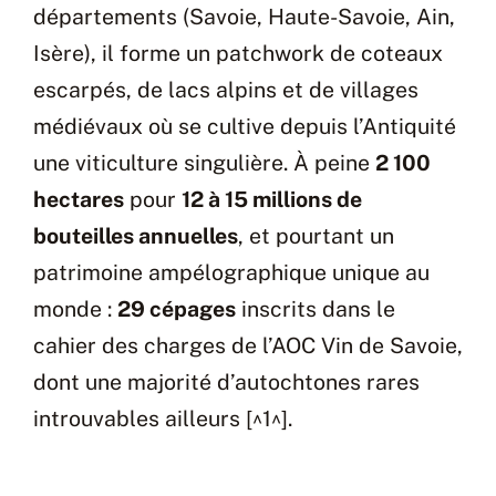
départements (Savoie, Haute-Savoie, Ain,
Isère), il forme un patchwork de coteaux
escarpés, de lacs alpins et de villages
médiévaux où se cultive depuis l’Antiquité
une viticulture singulière. À peine
2 100
hectares
pour
12 à 15 millions de
bouteilles annuelles
, et pourtant un
patrimoine ampélographique unique au
monde :
29 cépages
inscrits dans le
cahier des charges de l’AOC Vin de Savoie,
dont une majorité d’autochtones rares
introuvables ailleurs [^1^].