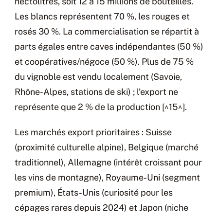
hectolitres, soit 12 à 15 millions de bouteilles.
Les blancs représentent 70 %, les rouges et
rosés 30 %. La commercialisation se répartit à
parts égales entre caves indépendantes (50 %)
et coopératives/négoce (50 %). Plus de 75 %
du vignoble est vendu localement (Savoie,
Rhône-Alpes, stations de ski) ; l’export ne
représente que 2 % de la production [^15^].
Les marchés export prioritaires : Suisse
(proximité culturelle alpine), Belgique (marché
traditionnel), Allemagne (intérêt croissant pour
les vins de montagne), Royaume-Uni (segment
premium), États-Unis (curiosité pour les
cépages rares depuis 2024) et Japon (niche