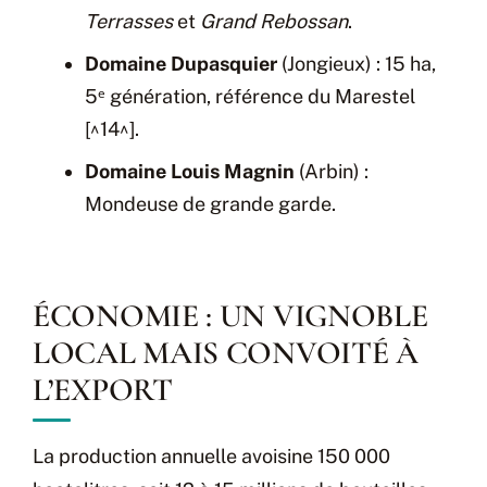
Terrasses
et
Grand Rebossan
.
Domaine Dupasquier
(Jongieux) : 15 ha,
5ᵉ génération, référence du Marestel
[^14^].
Domaine Louis Magnin
(Arbin) :
Mondeuse de grande garde.
ÉCONOMIE : UN VIGNOBLE
LOCAL MAIS CONVOITÉ À
L’EXPORT
La production annuelle avoisine 150 000