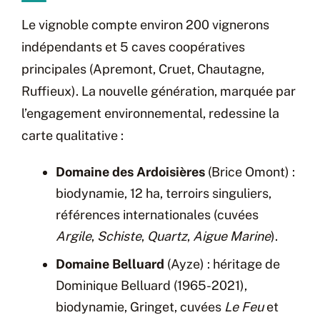
Le vignoble compte environ 200 vignerons
indépendants et 5 caves coopératives
principales (Apremont, Cruet, Chautagne,
Ruffieux). La nouvelle génération, marquée par
l’engagement environnemental, redessine la
carte qualitative :
Domaine des Ardoisières
(Brice Omont) :
biodynamie, 12 ha, terroirs singuliers,
références internationales (cuvées
Argile
,
Schiste
,
Quartz
,
Aigue Marine
).
Domaine Belluard
(Ayze) : héritage de
Dominique Belluard (1965-2021),
biodynamie, Gringet, cuvées
Le Feu
et