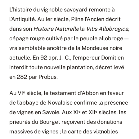
L’histoire du vignoble savoyard remonte à
l’Antiquité. Au Ier siècle, Pline l’Ancien décrit
dans son
Histoire Naturelle
la
Vitis Allobrogica
,
cépage rouge cultivé par le peuple allobroge —
vraisemblable ancêtre de la Mondeuse noire
actuelle. En 92 apr. J.-C., l’empereur Domitien
interdit toute nouvelle plantation, décret levé
en 282 par Probus.
Au VIᵉ siècle, le testament d’Abbon en faveur
de l’abbaye de Novalaise confirme la présence
de vignes en Savoie. Aux XIᵉ et XIIᵉ siècles, les
prieurés du Bourget reçoivent des donations
massives de vignes ; la carte des vignobles