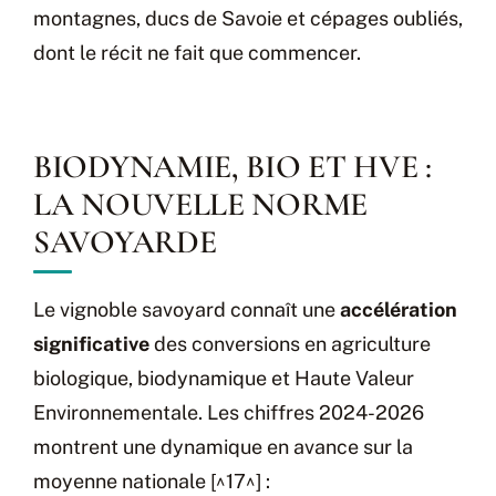
montagnes, ducs de Savoie et cépages oubliés,
dont le récit ne fait que commencer.
BIODYNAMIE, BIO ET HVE :
LA NOUVELLE NORME
SAVOYARDE
Le vignoble savoyard connaît une
accélération
significative
des conversions en agriculture
biologique, biodynamique et Haute Valeur
Environnementale. Les chiffres 2024-2026
montrent une dynamique en avance sur la
moyenne nationale [^17^] :