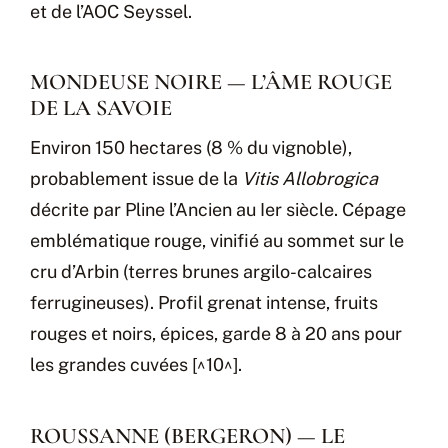
et de l’AOC Seyssel.
MONDEUSE NOIRE — L’ÂME ROUGE
DE LA SAVOIE
Environ 150 hectares (8 % du vignoble),
probablement issue de la
Vitis Allobrogica
décrite par Pline l’Ancien au Ier siècle. Cépage
emblématique rouge, vinifié au sommet sur le
cru d’Arbin (terres brunes argilo-calcaires
ferrugineuses). Profil grenat intense, fruits
rouges et noirs, épices, garde 8 à 20 ans pour
les grandes cuvées [^10^].
ROUSSANNE (BERGERON) — LE