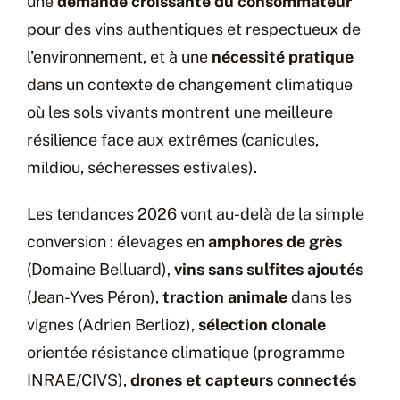
une
demande croissante du consommateur
pour des vins authentiques et respectueux de
l’environnement, et à une
nécessité pratique
dans un contexte de changement climatique
où les sols vivants montrent une meilleure
résilience face aux extrêmes (canicules,
mildiou, sécheresses estivales).
Les tendances 2026 vont au-delà de la simple
conversion : élevages en
amphores de grès
(Domaine Belluard),
vins sans sulfites ajoutés
(Jean-Yves Péron),
traction animale
dans les
vignes (Adrien Berlioz),
sélection clonale
orientée résistance climatique (programme
INRAE/CIVS),
drones et capteurs connectés