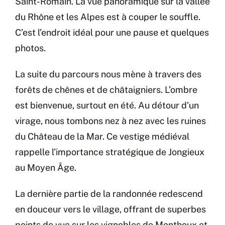
Saint-Romain. La vue panoramique sur la vallée
du Rhône et les Alpes est à couper le souffle.
C’est l’endroit idéal pour une pause et quelques
photos.
La suite du parcours nous mène à travers des
forêts de chênes et de châtaigniers. L’ombre
est bienvenue, surtout en été. Au détour d’un
virage, nous tombons nez à nez avec les ruines
du Château de la Mar. Ce vestige médiéval
rappelle l’importance stratégique de Jongieux
au Moyen Âge.
La dernière partie de la randonnée redescend
en douceur vers le village, offrant de superbes
points de vue sur les vignobles de Monthoux et