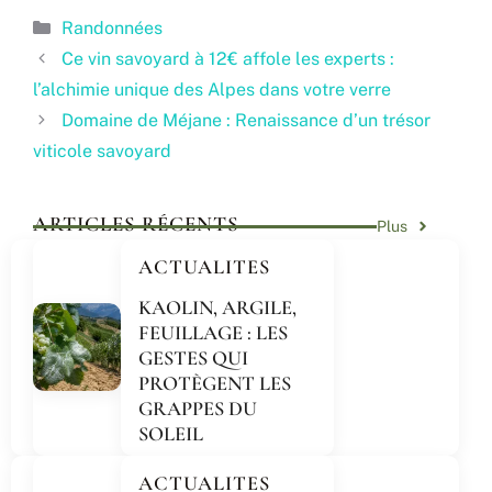
Catégories
Randonnées
Ce vin savoyard à 12€ affole les experts :
l’alchimie unique des Alpes dans votre verre
Domaine de Méjane : Renaissance d’un trésor
viticole savoyard
ARTICLES RÉCENTS
Plus
ACTUALITES
KAOLIN, ARGILE,
FEUILLAGE : LES
GESTES QUI
PROTÈGENT LES
GRAPPES DU
SOLEIL
ACTUALITES