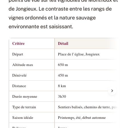
de Jongieux. Le contraste entre les rangs de
vignes ordonnés et la nature sauvage
environnante est saisissant.
Critère
Détail
Départ
Place de l’église, Jongieux
Altitude max
650 m
Dénivelé
450 m
Distance
8 km
Durée moyenne
3h30
Type de terrain
Sentiers balisés, chemins de terre, passages e
Saison idéale
Printemps, été, début automne
Balisage
Jaune