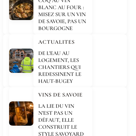
COQ AU VIN
BLANC AU FOUR :
MISEZ SUR UN VIN
DE SAVOIE, PAS UN
BOURGOGNE
ACTUALITES
DE L’EAU AU
LOGEMENT, LES
CHANTIERS QUI
REDESSINENT LE
HAUT-BUGEY
VINS DE SAVOIE
LA LIE DU VIN
N’EST PAS UN
DÉFAUT, ELLE
CONSTRUIT LE
STYLE SAVOYARD