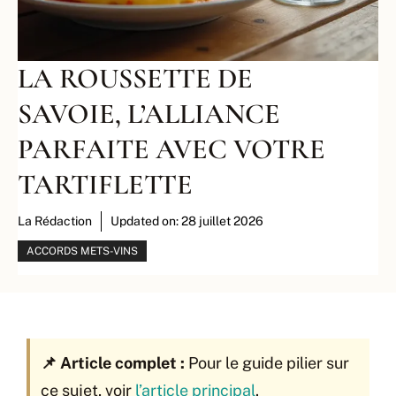
LA ROUSSETTE DE
SAVOIE, L’ALLIANCE
PARFAITE AVEC VOTRE
TARTIFLETTE
La Rédaction
Updated on:
28 juillet 2026
ACCORDS METS-VINS
📌 Article complet :
Pour le guide pilier sur
ce sujet, voir
l’article principal
.