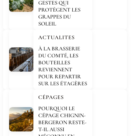
GESTES QUI
PROTÈGENT LES
GRAPPES DU
SOLEIL
ACTUALITES
À LA BRASSERIE
DU COMTÉ, LES
BOUTEILLES
REVIENNENT
POUR REPARTIR
SUR LES ÉTAGÈRES
CÉPAGES
POURQUOI LE
CÉPAGE CHIGNIN-
BERGERON RESTE-
T-IL AUSSI