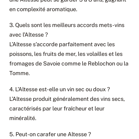
en complexité aromatique.
3. Quels sont les meilleurs accords mets-vins
avec l’Altesse ?
L’Altesse s’accorde parfaitement avec les
poissons, les fruits de mer, les volailles et les
fromages de Savoie comme le Reblochon ou la
Tomme.
4. L’Altesse est-elle un vin sec ou doux ?
L’Altesse produit généralement des vins secs,
caractérisés par leur fraîcheur et leur
minéralité.
5. Peut-on carafer une Altesse ?