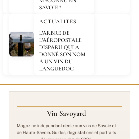
MÉCONNU EN
SAVOIE ?
ACTUALITES
L’ARBRE DE
L’AÉROPOSTALE
DISPARU QUI A
DONNÉ SON NOM
À UN VIN DU
LANGUEDOC
Vin Savoyard
Magazine independant dedie aux vins de Savoie et
de Haute-Savoie. Guides, degustations et portraits