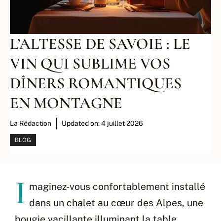
L’ALTESSE DE SAVOIE : LE
VIN QUI SUBLIME VOS
DÎNERS ROMANTIQUES
EN MONTAGNE
La Rédaction
Updated on:
4 juillet 2026
BLOG
I
maginez-vous confortablement installé
dans un chalet au cœur des Alpes, une
bougie vacillante illuminant la table