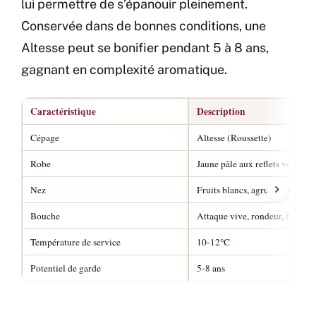
lui permettre de s’épanouir pleinement.
Conservée dans de bonnes conditions, une
Altesse peut se bonifier pendant 5 à 8 ans,
gagnant en complexité aromatique.
Caractéristique
Description
Cépage
Altesse (Roussette)
Robe
Jaune pâle aux reflets verts
Nez
Fruits blancs, agrumes, notes f
Bouche
Attaque vive, rondeur, finale 
Température de service
10-12°C
Potentiel de garde
5-8 ans