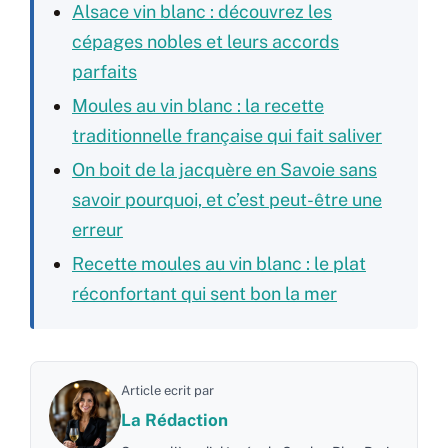
Alsace vin blanc : découvrez les
cépages nobles et leurs accords
parfaits
Moules au vin blanc : la recette
traditionnelle française qui fait saliver
On boit de la jacquère en Savoie sans
savoir pourquoi, et c’est peut-être une
erreur
Recette moules au vin blanc : le plat
réconfortant qui sent bon la mer
Article ecrit par
La Rédaction