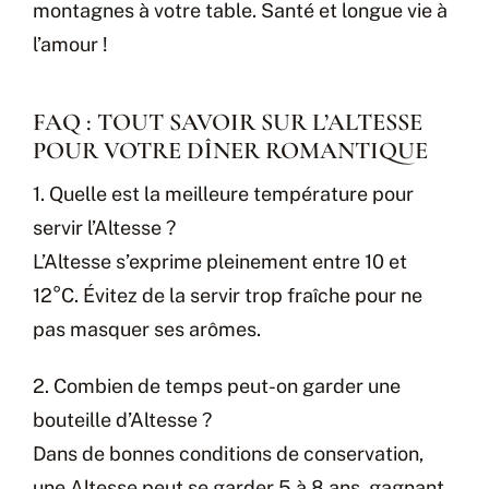
montagnes à votre table. Santé et longue vie à
l’amour !
FAQ : TOUT SAVOIR SUR L’ALTESSE
POUR VOTRE DÎNER ROMANTIQUE
1. Quelle est la meilleure température pour
servir l’Altesse ?
L’Altesse s’exprime pleinement entre 10 et
12°C. Évitez de la servir trop fraîche pour ne
pas masquer ses arômes.
2. Combien de temps peut-on garder une
bouteille d’Altesse ?
Dans de bonnes conditions de conservation,
une Altesse peut se garder 5 à 8 ans, gagnant