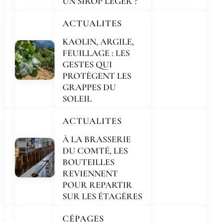
UN SIROP LÉGER ?
ACTUALITES
KAOLIN, ARGILE,
FEUILLAGE : LES
GESTES QUI
PROTÈGENT LES
GRAPPES DU
SOLEIL
ACTUALITES
À LA BRASSERIE
DU COMTÉ, LES
BOUTEILLES
REVIENNENT
POUR REPARTIR
SUR LES ÉTAGÈRES
CÉPAGES