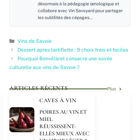
désormais à la pédagogie œnologique et
collabore avec Vin Savoyard pour partager
les subtilités des cépages…
Catégories
Vins de Savoie
Dessert apres tartiflette : 9 choix frais et faciles
Pourquoi Bonvillaret consacre une soirée
culturelle aux vins de Savoie ?
ARTICLES RÉCENTS
Plus
CAVES À VIN
POIRES AU VIN ET
MIEL
RÉUSSISSENT-
ELLES MIEUX AVEC