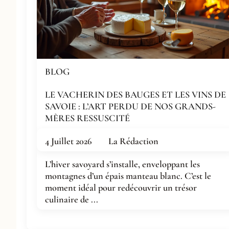
BLOG
LE VACHERIN DES BAUGES ET LES VINS DE
SAVOIE : L’ART PERDU DE NOS GRANDS-
MÈRES RESSUSCITÉ
4 Juillet 2026
La Rédaction
L’hiver savoyard s’installe, enveloppant les
montagnes d’un épais manteau blanc. C’est le
moment idéal pour redécouvrir un trésor
culinaire de ...