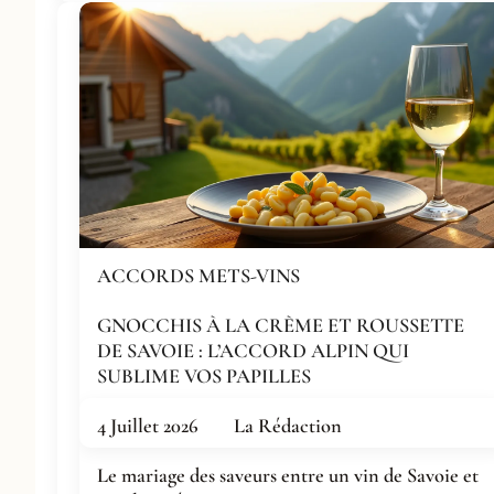
ACCORDS METS-VINS
GNOCCHIS À LA CRÈME ET ROUSSETTE
DE SAVOIE : L’ACCORD ALPIN QUI
SUBLIME VOS PAPILLES
4 Juillet 2026
La Rédaction
Le mariage des saveurs entre un vin de Savoie et