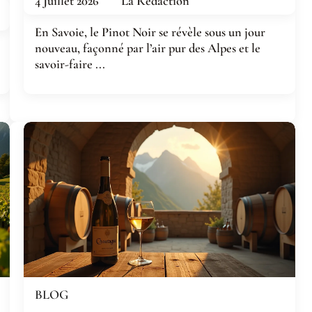
4 Juillet 2026
La Rédaction
En Savoie, le Pinot Noir se révèle sous un jour
nouveau, façonné par l’air pur des Alpes et le
savoir-faire ...
BLOG