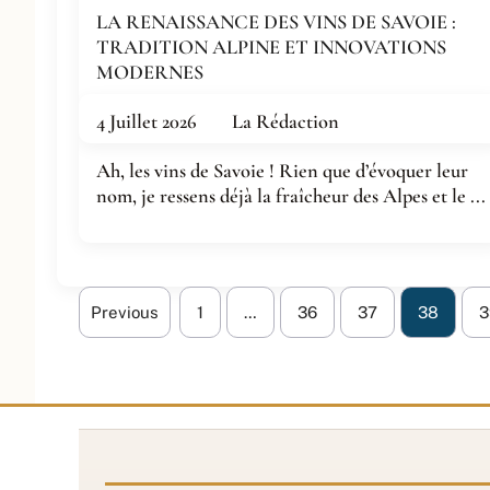
LA RENAISSANCE DES VINS DE SAVOIE :
TRADITION ALPINE ET INNOVATIONS
MODERNES
4 Juillet 2026
La Rédaction
Ah, les vins de Savoie ! Rien que d’évoquer leur
nom, je ressens déjà la fraîcheur des Alpes et le ...
Previous
1
…
36
37
38
3