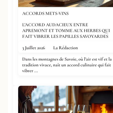
ACCORDS METS-VINS
L’ACCORD AUDACIEUX ENTRE
APREMONT ET TOMME AUX HERBES QUI
FAIT VIBRER LES PAPILLES SAVOYARDES
3 Juillet 2026
La Rédaction
Dans les montagnes de Savoie, où l’air est vif et la
tradition vivace, naît un accord culinaire qui fait
vibrer ...