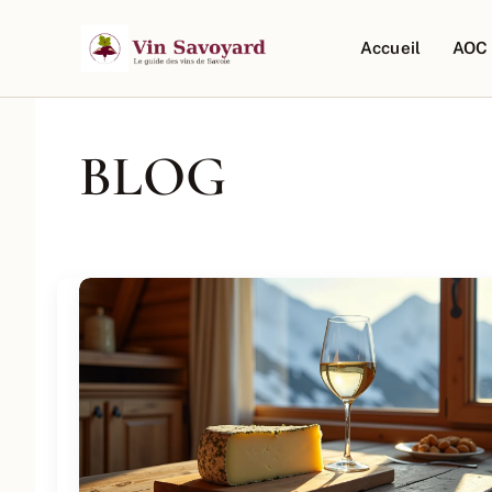
Aller
au
Accueil
AOC 
contenu
BLOG