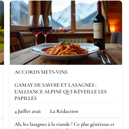
ACCORDS METS-VINS
GAMAY DE SAVOIE ET LASAGNES :
L’ALLIANCE ALPINE QUI RÉVEILLE LES
PAPILLES
4 Juillet 2026
La Rédaction
Ah, les lasagnes à la viande ! Ce plat généreux et