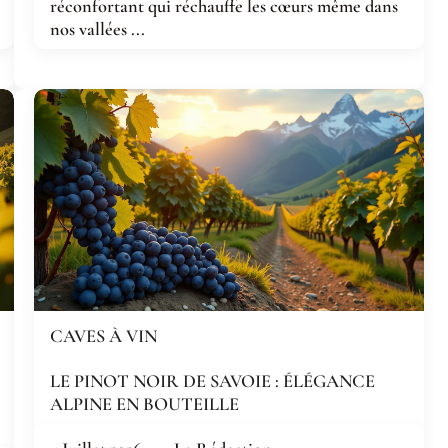
réconfortant qui réchauffe les cœurs même dans
nos vallées ...
CAVES À VIN
LE PINOT NOIR DE SAVOIE : ÉLÉGANCE
ALPINE EN BOUTEILLE