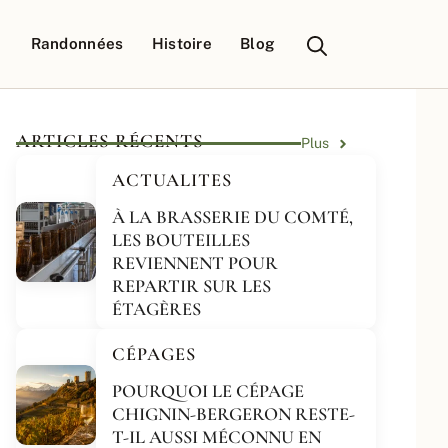
Randonnées
Histoire
Blog
ARTICLES RÉCENTS
Plus
ACTUALITES
À LA BRASSERIE DU COMTÉ,
LES BOUTEILLES
REVIENNENT POUR
REPARTIR SUR LES
ÉTAGÈRES
CÉPAGES
POURQUOI LE CÉPAGE
CHIGNIN-BERGERON RESTE-
T-IL AUSSI MÉCONNU EN