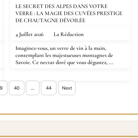
LE SECRET DES ALPES DANS VOTRE
VERRE : LA MAGIE DES CUVÉES PRESTIGE
DE CHAUTAGNE DÉVOILÉE
4 Juillet 2026
La Rédaction
Imaginez-vous, un verre de vin à la main,
contemplant les majestueuses montagnes de
Savoie. Ce nectar doré que vous dégustez, ...
9
40
…
44
Next