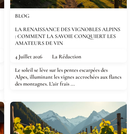
BLOG
LA RENAISSANCE DES VIGNOBLES ALPINS
: COMMENT LA SAVOIE CONQUIERT LES
AMATEURS DE VIN
4 Juillet 2026
La Rédaction
Le soleil se lève sur les pentes escarpées des
Alpes, illuminant les vignes accrochées aux flancs
des montagnes. L’air frais ...