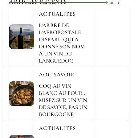
ARTICLES RÉCENTS
Plus
ACTUALITES
L’ARBRE DE
L’AÉROPOSTALE
DISPARU QUI A
DONNÉ SON NOM
À UN VIN DU
LANGUEDOC
AOC SAVOIE
COQ AU VIN
BLANC AU FOUR :
MISEZ SUR UN VIN
DE SAVOIE, PAS UN
BOURGOGNE
ACTUALITES