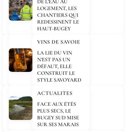
DE L’EAU AU
LOGEMENT, LES
CHANTIERS QUI
REDESSINENT LE
HAUT-BUGEY
VINS DE SAVOIE
LA LIE DU VIN
N’EST PAS UN
DÉFAUT, ELLE
CONSTRUIT LE
STYLE SAVOYARD
ACTUALITES
FACE AUX ÉTÉS
PLUS SECS, LE
BUGEY SUD MISE
SUR SES MARAIS