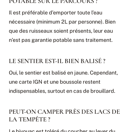
POTABLE SUR LE PARCOURS ?
Il est préférable d’emporter toute l’eau
nécessaire (minimum 2L par personne). Bien
que des ruisseaux soient présents, leur eau
n’est pas garantie potable sans traitement.
LE SENTIER EST-IL BIEN BALISÉ ?
Oui, le sentier est balisé en jaune. Cependant,
une carte IGN et une boussole restent
indispensables, surtout en cas de brouillard.
PEUT-ON CAMPER PRÈS DES LACS DE
LA TEMPÊTE ?
Le bivouac est toléré du coucher au lever du