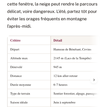
cette fenêtre, la neige peut rendre le parcours
délicat, voire dangereux. L’été, partez tôt pour
éviter les orages fréquents en montagne
l’après-midi.
Critère
Détail
Départ
Hameau de Bénétant, Cevins
Altitude max
2145 m (Lacs de la Tempête)
Dénivelé
945 m
Distance
12 km aller-retour
Durée moyenne
6-7 heures
Type de terrain
Sentier forestier, alpage, passages roche
Saison idéale
Juin à septembre