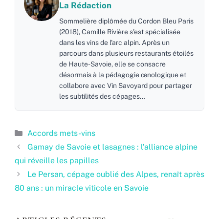
La Rédaction
Sommelière diplômée du Cordon Bleu Paris
(2018), Camille Rivière s'est spécialisée
dans les vins de l'arc alpin. Après un
parcours dans plusieurs restaurants étoilés
de Haute-Savoie, elle se consacre
désormais à la pédagogie œnologique et
collabore avec Vin Savoyard pour partager
les subtilités des cépages…
Catégories
Accords mets-vins
Gamay de Savoie et lasagnes : l’alliance alpine
qui réveille les papilles
Le Persan, cépage oublié des Alpes, renaît après
80 ans : un miracle viticole en Savoie