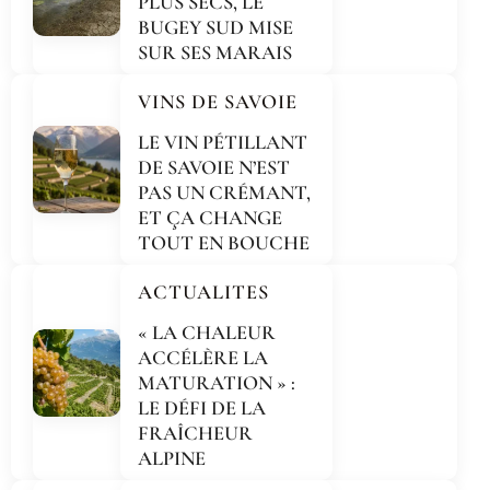
PLUS SECS, LE
BUGEY SUD MISE
SUR SES MARAIS
VINS DE SAVOIE
LE VIN PÉTILLANT
DE SAVOIE N’EST
PAS UN CRÉMANT,
ET ÇA CHANGE
TOUT EN BOUCHE
ACTUALITES
« LA CHALEUR
ACCÉLÈRE LA
MATURATION » :
LE DÉFI DE LA
FRAÎCHEUR
ALPINE