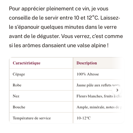
Pour apprécier pleinement ce vin, je vous
conseille de le servir entre 10 et 12°C. Laissez-
le s’épanouir quelques minutes dans le verre
avant de le déguster. Vous verrez, c’est comme
si les arômes dansaient une valse alpine !
Caractéristique
Description
Cépage
100% Altesse
Robe
Jaune pâle aux reflets verts
Nez
Fleurs blanches, fruits à chair bla
Bouche
Ample, minérale, notes de poire e
Température de service
10-12°C