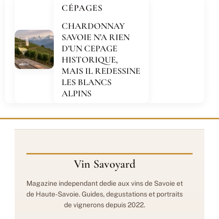
CÉPAGES
CHARDONNAY
SAVOIE N’A RIEN
D’UN CEPAGE
HISTORIQUE,
MAIS IL REDESSINE
LES BLANCS
ALPINS
Vin Savoyard
Magazine independant dedie aux vins de Savoie et
de Haute-Savoie. Guides, degustations et portraits
de vignerons depuis 2022.