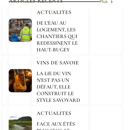
ARTICLES RÉCENTS
Plus
ACTUALITES
DE L’EAU AU
LOGEMENT, LES
CHANTIERS QUI
REDESSINENT LE
HAUT-BUGEY
VINS DE SAVOIE
LA LIE DU VIN
N’EST PAS UN
DÉFAUT, ELLE
CONSTRUIT LE
STYLE SAVOYARD
ACTUALITES
FACE AUX ÉTÉS