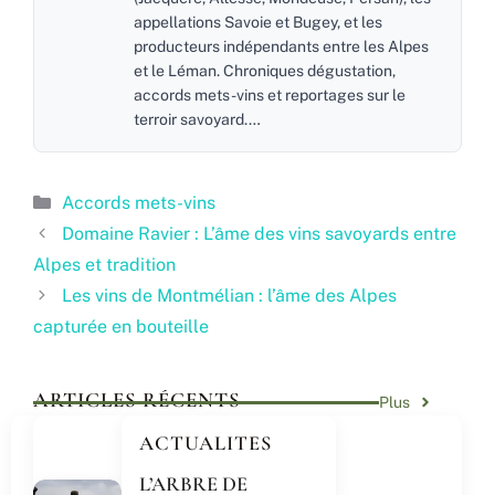
appellations Savoie et Bugey, et les
producteurs indépendants entre les Alpes
et le Léman. Chroniques dégustation,
accords mets-vins et reportages sur le
terroir savoyard.…
Catégories
Accords mets-vins
Domaine Ravier : L’âme des vins savoyards entre
Alpes et tradition
Les vins de Montmélian : l’âme des Alpes
capturée en bouteille
ARTICLES RÉCENTS
Plus
ACTUALITES
L’ARBRE DE