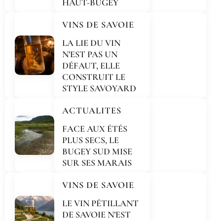
HAUT-BUGEY
VINS DE SAVOIE
LA LIE DU VIN
N’EST PAS UN
DÉFAUT, ELLE
CONSTRUIT LE
STYLE SAVOYARD
ACTUALITES
FACE AUX ÉTÉS
PLUS SECS, LE
BUGEY SUD MISE
SUR SES MARAIS
VINS DE SAVOIE
LE VIN PÉTILLANT
DE SAVOIE N’EST