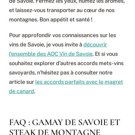
de Savoie. Fermez les yeux, humez les arômes,
et laissez-vous transporter au cœur de nos
montagnes. Bon appétit et santé !
Pour approfondir vos connaissances sur les
vins de Savoie, je vous invite à
découvrir
l’ensemble des AOC Vin de Savoie
. Et si vous
souhaitez explorer d’autres accords mets-vins
savoyards, n’hésitez pas à consulter notre
article sur
les accords parfaits avec le magret
de canard
.
FAQ : GAMAY DE SAVOIE ET
STEAK DE MONTAGNE