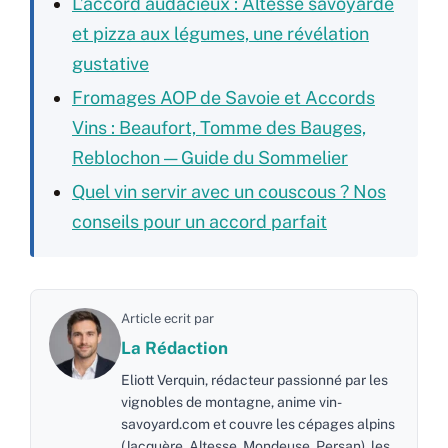
L’accord audacieux : Altesse savoyarde
et pizza aux légumes, une révélation
gustative
Fromages AOP de Savoie et Accords
Vins : Beaufort, Tomme des Bauges,
Reblochon — Guide du Sommelier
Quel vin servir avec un couscous ? Nos
conseils pour un accord parfait
Article ecrit par
La Rédaction
Eliott Verquin, rédacteur passionné par les
vignobles de montagne, anime vin-
savoyard.com et couvre les cépages alpins
(Jacquère, Altesse, Mondeuse, Persan), les