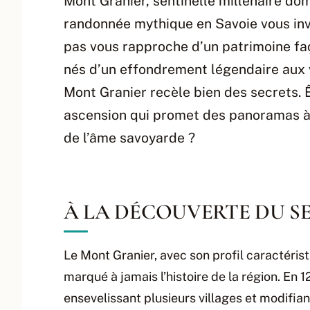
Mont Granier, sentinelle millénaire do
randonnée mythique en Savoie vous inv
pas vous rapproche d’un patrimoine faço
nés d’un effondrement légendaire aux v
Mont Granier recèle bien des secrets. Ê
ascension qui promet des panoramas à 
de l’âme savoyarde ?
À LA DÉCOUVERTE DU S
Le Mont Granier, avec son profil caractéris
marqué à jamais l’histoire de la région. En 
ensevelissant plusieurs villages et modifi