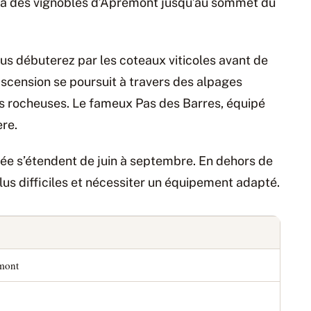
ra des vignobles d’Apremont jusqu’au sommet du
ous débuterez par les coteaux viticoles avant de
scension se poursuit à travers des alpages
lus rocheuses. Le fameux Pas des Barres, équipé
ère.
ée s’étendent de juin à septembre. En dehors de
lus difficiles et nécessiter un équipement adapté.
mont