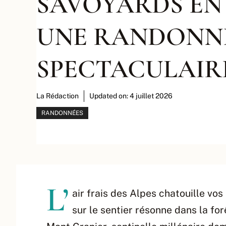
SAVOYARDS EN
UNE RANDONN
SPECTACULAIR
La Rédaction
Updated on:
4 juillet 2026
RANDONNÉES
L’
air frais des Alpes chatouille vo
sur le sentier résonne dans la fo