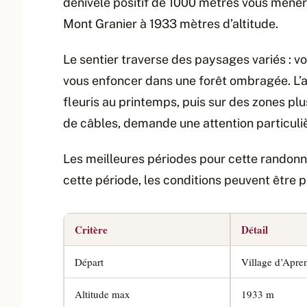
dénivelé positif de 1000 mètres vous mène
Mont Granier à 1933 mètres d’altitude.
Le sentier traverse des paysages variés : v
vous enfoncer dans une forêt ombragée. L’a
fleuris au printemps, puis sur des zones p
de câbles, demande une attention particuli
Les meilleures périodes pour cette randonn
cette période, les conditions peuvent être p
Critère
Détail
Départ
Village d’Apre
Altitude max
1933 m