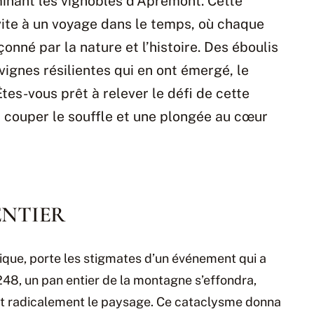
minant les vignobles d’Apremont. Cette
ite à un voyage dans le temps, où chaque
nné par la nature et l’histoire. Des éboulis
ignes résilientes qui en ont émergé, le
tes-vous prêt à relever le défi de cette
couper le souffle et une plongée au cœur
ENTIER
tique, porte les stigmates d’un événement qui a
1248, un pan entier de la montagne s’effondra,
ant radicalement le paysage. Ce cataclysme donna