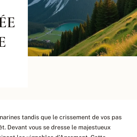
ÉE
E
s narines tandis que le crissement de vos pas
rêt. Devant vous se dresse le majestueux