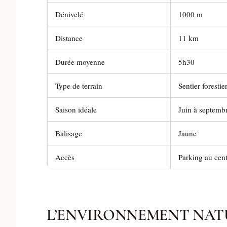
Dénivelé
1000 m
Distance
11 km
Durée moyenne
5h30
Type de terrain
Sentier foresti
Saison idéale
Juin à septemb
Balisage
Jaune
Accès
Parking au cen
L’ENVIRONNEMENT NAT