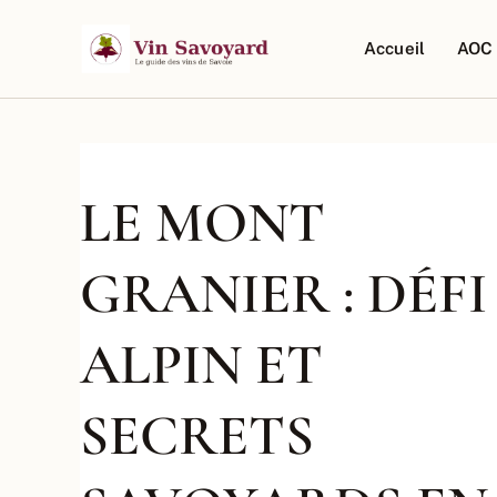
Aller
au
Accueil
AOC 
contenu
LE MONT
GRANIER : DÉFI
ALPIN ET
SECRETS