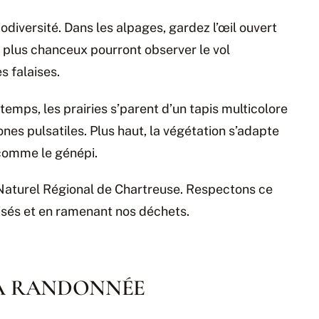
odiversité. Dans les alpages, gardez l’œil ouvert
 plus chanceux pourront observer le vol
s falaises.
temps, les prairies s’parent d’un tapis multicolore
es pulsatiles. Plus haut, la végétation s’adapte
 comme le génépi.
aturel Régional de Chartreuse. Respectons ce
alisés et en ramenant nos déchets.
SA RANDONNÉE