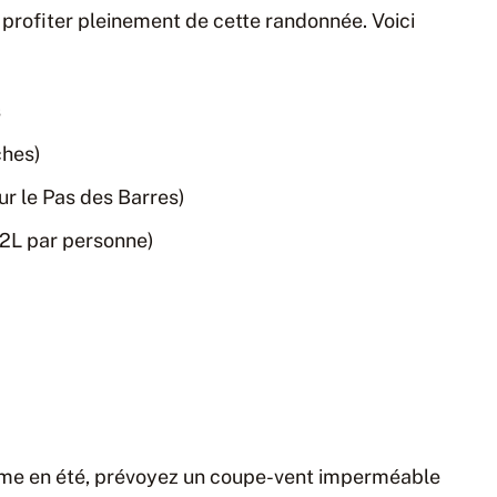
 profiter pleinement de cette randonnée. Voici
s
ches)
 le Pas des Barres)
 2L par personne)
me en été, prévoyez un coupe-vent imperméable