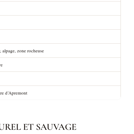
er, alpage, zone rocheuse
re
tre d’Apremont
UREL ET SAUVAGE