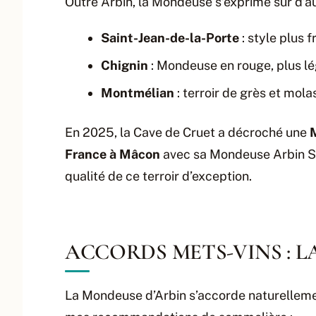
Outre Arbin, la Mondeuse s’exprime sur d’au
Saint-Jean-de-la-Porte
: style plus 
Chignin
: Mondeuse en rouge, plus lég
Montmélian
: terroir de grès et mola
En 2025, la Cave de Cruet a décroché une
M
France à Mâcon
avec sa Mondeuse Arbin Su
qualité de ce terroir d’exception.
ACCORDS METS-VINS : 
La Mondeuse d’Arbin s’accorde naturelleme