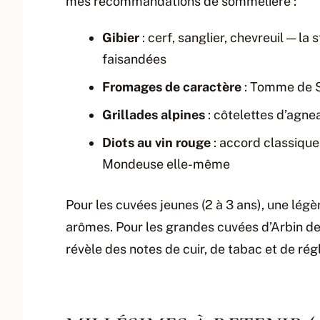
mes recommandations de sommelière :
Gibier
: cerf, sanglier, chevreuil — la
faisandées
Fromages de caractère
: Tomme de S
Grillades alpines
: côtelettes d’agn
Diots au vin rouge
: accord classique
Mondeuse elle-même
Pour les cuvées jeunes (2 à 3 ans), une légè
arômes. Pour les grandes cuvées d’Arbin de 
révèle des notes de cuir, de tabac et de régl