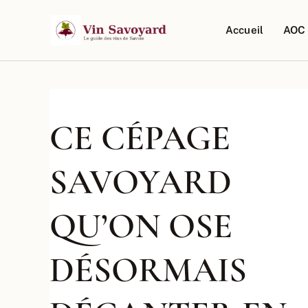
Aller
au
Accueil
AOC 
contenu
CE CÉPAGE
SAVOYARD
QU’ON OSE
DÉSORMAIS