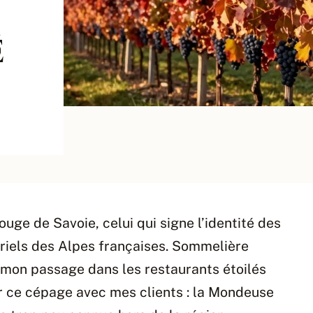
É
ge de Savoie, celui qui signe l’identité des
riels des Alpes françaises. Sommelière
s mon passage dans les restaurants étoilés
r ce cépage avec mes clients : la Mondeuse