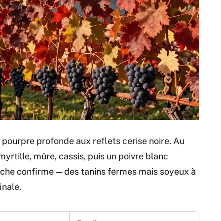
 pourpre profonde aux reflets cerise noire. Au
myrtille, mûre, cassis, puis un poivre blanc
uche confirme — des tanins fermes mais soyeux à
inale.