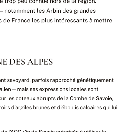
e trop peu connue hors de la région.
 — notamment les Arbin des grandes
 de France les plus intéressants à mettre
E DES ALPES
ent savoyard, parfois rapproché génétiquement
alien — mais ses expressions locales sont
t sur les coteaux abrupts de la Combe de Savoie,
oirs d’argiles brunes et d’éboulis calcaires qui lui
de l’AOC Vin de Savoie autorisée à utiliser la