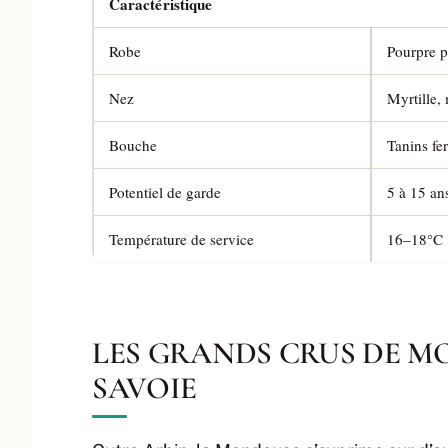
Caractéristique
Robe
Pourpre pr
Nez
Myrtille, 
Bouche
Tanins fer
Potentiel de garde
5 à 15 an
Température de service
16–18°C
LES GRANDS CRUS DE M
SAVOIE