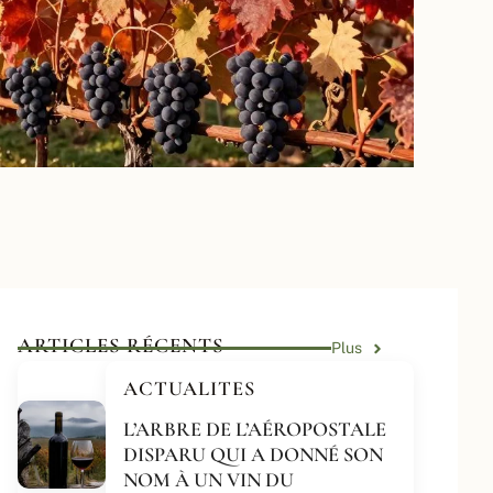
ARTICLES RÉCENTS
Plus
ACTUALITES
L’ARBRE DE L’AÉROPOSTALE
DISPARU QUI A DONNÉ SON
NOM À UN VIN DU