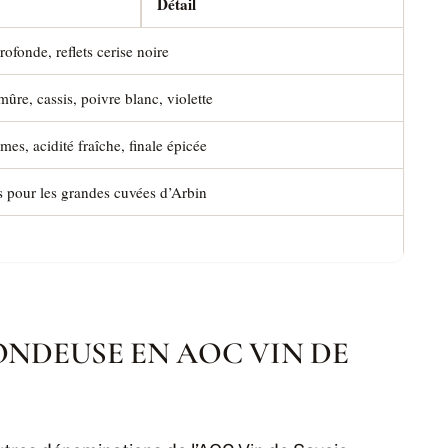
Détail
ofonde, reflets cerise noire
mûre, cassis, poivre blanc, violette
mes, acidité fraîche, finale épicée
s pour les grandes cuvées d’Arbin
ONDEUSE EN AOC VIN DE