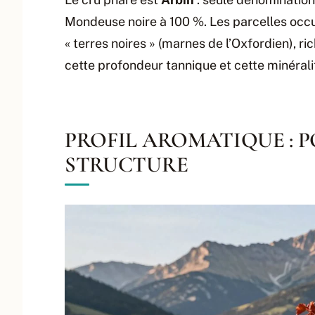
Mondeuse noire à 100 %. Les parcelles occu
« terres noires » (marnes de l’Oxfordien), r
cette profondeur tannique et cette minéralit
PROFIL AROMATIQUE : PO
STRUCTURE