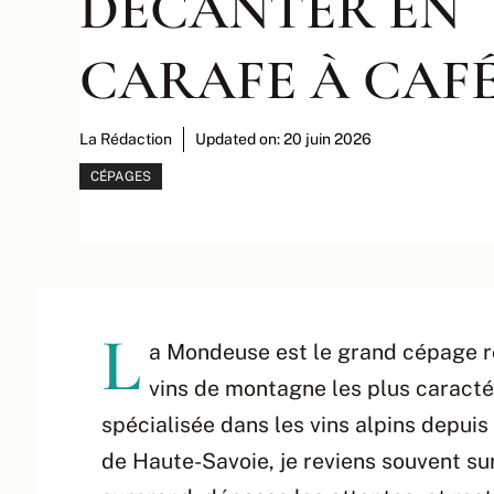
DÉCANTER EN
CARAFE À CAF
La Rédaction
Updated on:
20 juin 2026
CÉPAGES
L
a Mondeuse est le grand cépage rou
vins de montagne les plus caracté
spécialisée dans les vins alpins depui
de Haute-Savoie, je reviens souvent su