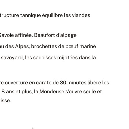
 structure tannique équilibre les viandes
avoie affinée, Beaufort d’alpage
eau des Alpes, brochettes de bœuf mariné
 savoyard, les saucisses mijotées dans la
re ouverture en carafe de 30 minutes libère les
8 ans et plus, la Mondeuse s’ouvre seule et
isse.