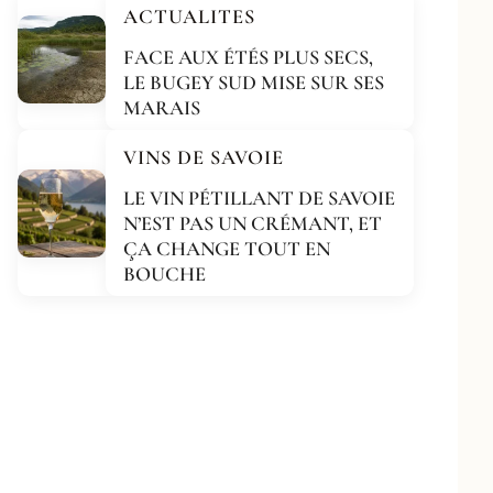
ACTUALITES
FACE AUX ÉTÉS PLUS SECS,
LE BUGEY SUD MISE SUR SES
MARAIS
VINS DE SAVOIE
LE VIN PÉTILLANT DE SAVOIE
N’EST PAS UN CRÉMANT, ET
ÇA CHANGE TOUT EN
BOUCHE