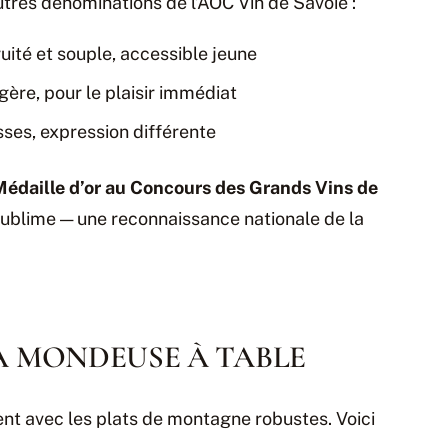
tres dénominations de l’AOC Vin de Savoie :
fruité et souple, accessible jeune
ère, pour le plaisir immédiat
sses, expression différente
édaille d’or au Concours des Grands Vins de
blime — une reconnaissance nationale de la
LA MONDEUSE À TABLE
nt avec les plats de montagne robustes. Voici