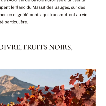
pent le flanc du Massif des Bauges, sur des
iches en oligoéléments, qui transmettent au vin
é particulière.
IVRE, FRUITS NOIRS,