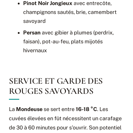
Pinot Noir Jongieux
avec entrecôte,
champignons sautés, brie, camembert
savoyard
Persan
avec gibier à plumes (perdrix,
faisan), pot-au-feu, plats mijotés
hivernaux
SERVICE ET GARDE DES
ROUGES SAVOYARDS
La
Mondeuse
se sert entre
16-18 °C
. Les
cuvées élevées en fût nécessitent un carafage
de 30 à 60 minutes pour s’ouvrir. Son potentiel