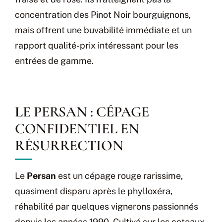
concentration des Pinot Noir bourguignons,
mais offrent une buvabilité immédiate et un
rapport qualité-prix intéressant pour les
entrées de gamme.
LE PERSAN : CÉPAGE
CONFIDENTIEL EN
RÉSURRECTION
Le
Persan
est un cépage rouge rarissime,
quasiment disparu après le phylloxéra,
réhabilité par quelques vignerons passionnés
depuis les années 1990. Cultivé sur les coteaux