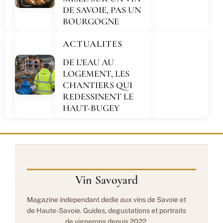
DE SAVOIE, PAS UN
BOURGOGNE
ACTUALITES
DE L’EAU AU
LOGEMENT, LES
CHANTIERS QUI
REDESSINENT LE
HAUT-BUGEY
Vin Savoyard
Magazine independant dedie aux vins de Savoie et
de Haute-Savoie. Guides, degustations et portraits
de vignerons depuis 2022.