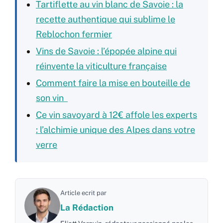
Tartiflette au vin blanc de Savoie : la
recette authentique qui sublime le
Reblochon fermier
Vins de Savoie : l’épopée alpine qui
réinvente la viticulture française
Comment faire la mise en bouteille de
son vin
Ce vin savoyard à 12€ affole les experts
: l’alchimie unique des Alpes dans votre
verre
Article ecrit par
La Rédaction