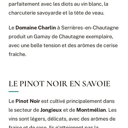
parfaitement avec les diots au vin blanc, la
charcuterie savoyarde et la tête de veau.
Le
Domaine Charlin
à Serrières-en-Chautagne
produit un Gamay de Chautagne exemplaire,
avec une belle tension et des arômes de cerise
fraîche.
LE PINOT NOIR EN SAVOIE
Le
Pinot Noir
est cultivé principalement dans
le secteur de
Jongieux
et de
Montmélian
. Les
vins sont légers, délicats, avec des arômes de
fraise et de rose. Ils n’atteignent pas la