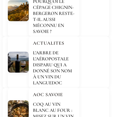
POURQUOI LE
CÉPAGE CHIGNIN-
BERGERON RESTE-
T-IL AUSSI
MÉCONNU EN
SAVOIE ?
ACTUALITES
L’ARBRE DE
L’AÉROPOSTALE
DISPARU QUI A
DONNÉ SON NOM
À UN VIN DU
LANGUEDOC
AOC SAVOIE
COQ AU VIN
BLANC AU FOUR :
MISEZ SUR UN VIN