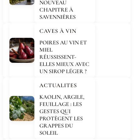
NOUVEAU
CHAPITRE À
SAVENNIÈRES
CAVES À VIN
POIRES AU VIN ET
MIEL
RÉUSSISSENT-
ELLES MIEUX AVEC
UN SIROP LÉGER ?
ACTUALITES
KAOLIN, ARGILE,
FEUILLAGE : LES
GESTES QUI
PROTÈGENT LES
GRAPPES DU
SOLEIL