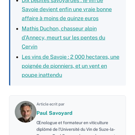
Dix pépites savoyardes : le vin de
Savoie devient enfin une vraie bonne
affaire à moins de quinze euros
Mathis Duchon, chasseur alpin
d’Annecy, meurt sur les pentes du
Cervin
Les vins de Savoie : 2 000 hectares, une
poignée de pionniers, et un vent en
poupe inattendu
Article ecrit par
Paul Savoyard
Œnologue et formateur en viticulture
diplômé de l'Université du Vin de Suze-la-