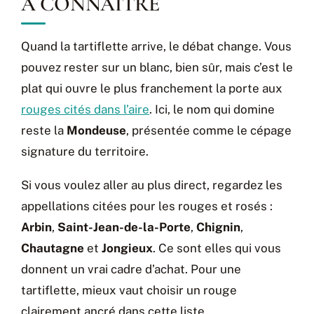
À CONNAÎTRE
Quand la tartiflette arrive, le débat change. Vous
pouvez rester sur un blanc, bien sûr, mais c’est le
plat qui ouvre le plus franchement la porte aux
rouges cités dans l’aire
. Ici, le nom qui domine
reste la
Mondeuse
, présentée comme le cépage
signature du territoire.
Si vous voulez aller au plus direct, regardez les
appellations citées pour les rouges et rosés :
Arbin
,
Saint-Jean-de-la-Porte
,
Chignin
,
Chautagne
et
Jongieux
. Ce sont elles qui vous
donnent un vrai cadre d’achat. Pour une
tartiflette, mieux vaut choisir un rouge
clairement ancré dans cette liste.