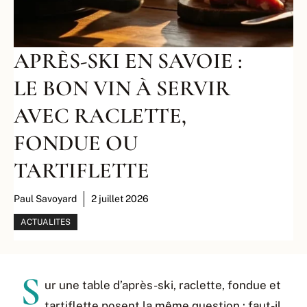
APRÈS-SKI EN SAVOIE :
LE BON VIN À SERVIR
AVEC RACLETTE,
FONDUE OU
TARTIFLETTE
Paul Savoyard
2 juillet 2026
ACTUALITES
S
ur une table d’après-ski, raclette, fondue et
tartiflette posent la même question : faut-il