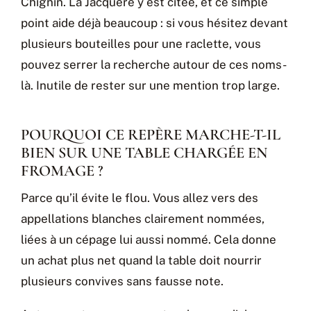
Chignin. La Jacquère y est citée, et ce simple
point aide déjà beaucoup : si vous hésitez devant
plusieurs bouteilles pour une raclette, vous
pouvez serrer la recherche autour de ces noms-
là. Inutile de rester sur une mention trop large.
POURQUOI CE REPÈRE MARCHE-T-IL
BIEN SUR UNE TABLE CHARGÉE EN
FROMAGE ?
Parce qu’il évite le flou. Vous allez vers des
appellations blanches clairement nommées,
liées à un cépage lui aussi nommé. Cela donne
un achat plus net quand la table doit nourrir
plusieurs convives sans fausse note.