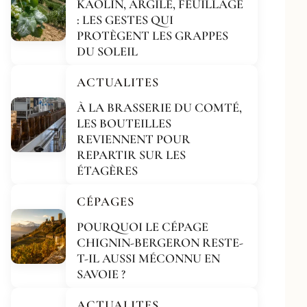
KAOLIN, ARGILE, FEUILLAGE
: LES GESTES QUI
PROTÈGENT LES GRAPPES
DU SOLEIL
ACTUALITES
À LA BRASSERIE DU COMTÉ,
LES BOUTEILLES
REVIENNENT POUR
REPARTIR SUR LES
ÉTAGÈRES
CÉPAGES
POURQUOI LE CÉPAGE
CHIGNIN-BERGERON RESTE-
T-IL AUSSI MÉCONNU EN
SAVOIE ?
ACTUALITES