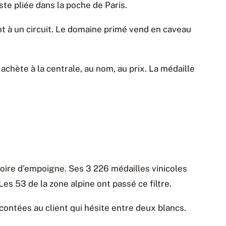
este pliée dans la poche de Paris.
nt à un circuit. Le domaine primé vend en caveau
chète à la centrale, au nom, au prix. La médaille
oire d’empoigne. Ses 3 226 médailles vinicoles
es 53 de la zone alpine ont passé ce filtre.
contées au client qui hésite entre deux blancs.