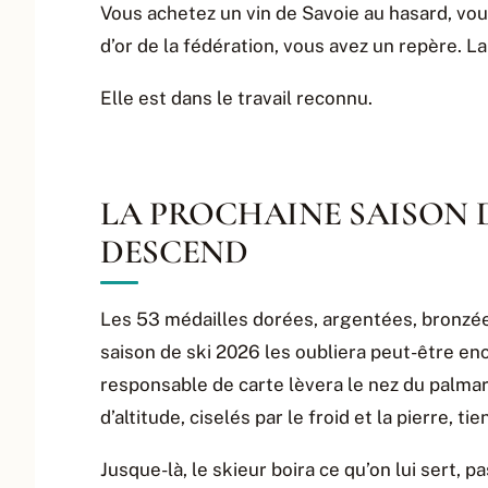
Vous achetez un vin de Savoie au hasard, vou
d’or de la fédération, vous avez un repère. La
Elle est dans le travail reconnu.
LA PROCHAINE SAISON D
DESCEND
Les 53 médailles dorées, argentées, bronzée
saison de ski 2026 les oubliera peut-être en
responsable de carte lèvera le nez du palmarè
d’altitude, ciselés par le froid et la pierre, ti
Jusque-là, le skieur boira ce qu’on lui sert, 