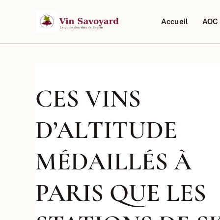
Aller
au
Accueil
AOC 
contenu
CES VINS
D’ALTITUDE
MÉDAILLÉS À
PARIS QUE LES