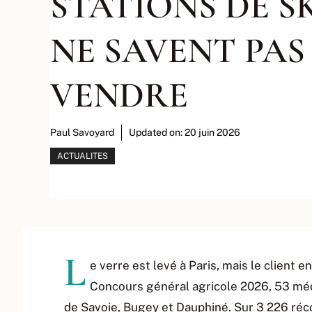
STATIONS DE S
NE SAVENT PAS
VENDRE
Paul Savoyard
Updated on:
20 juin 2026
ACTUALITES
L
e verre est levé à Paris, mais le client 
Concours général agricole 2026, 53 méda
de Savoie, Bugey et Dauphiné. Sur 3 226 réc