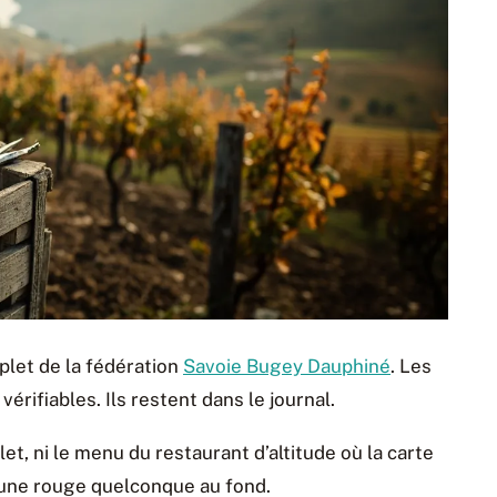
plet de la fédération
Savoie Bugey Dauphiné
. Les
érifiables. Ils restent dans le journal.
let, ni le menu du restaurant d’altitude où la carte
 une rouge quelconque au fond.