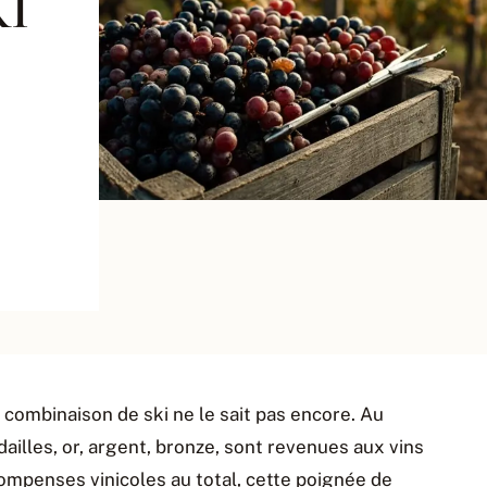
KI
en combinaison de ski ne le sait pas encore. Au
illes, or, argent, bronze, sont revenues aux vins
ompenses vinicoles au total, cette poignée de