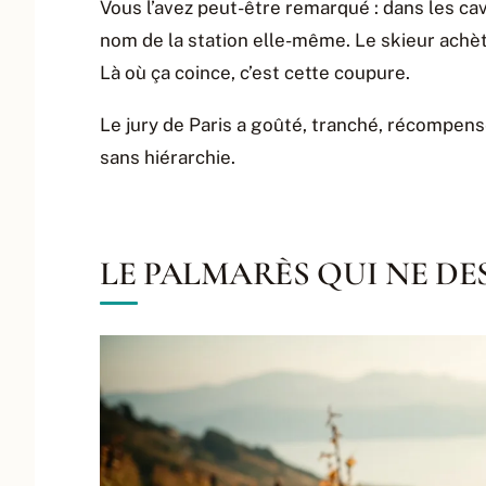
Vous l’avez peut-être remarqué : dans les cav
nom de la station elle-même. Le skieur achète
Là où ça coince, c’est cette coupure.
Le jury de Paris a goûté, tranché, récompensé
sans hiérarchie.
LE PALMARÈS QUI NE D