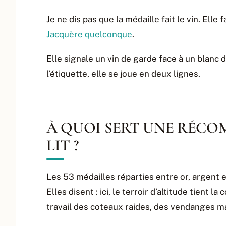
Je ne dis pas que la médaille fait le vin. Elle 
Jacquère quelconque
.
Elle signale un vin de garde face à un blanc d
l’étiquette, elle se joue en deux lignes.
À QUOI SERT UNE RÉCO
LIT ?
Les 53 médailles réparties entre or, argent e
Elles disent : ici, le terroir d’altitude tient l
travail des coteaux raides, des vendanges ma