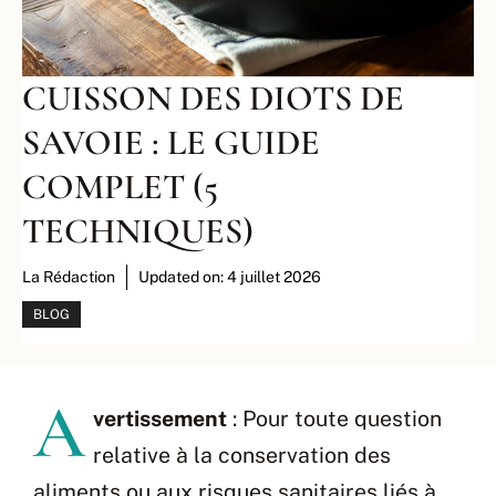
CUISSON DES DIOTS DE
SAVOIE : LE GUIDE
COMPLET (5
TECHNIQUES)
La Rédaction
Updated on:
4 juillet 2026
BLOG
A
vertissement
: Pour toute question
relative à la conservation des
aliments ou aux risques sanitaires liés à