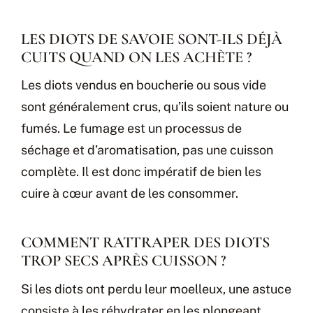
LES DIOTS DE SAVOIE SONT-ILS DÉJÀ
CUITS QUAND ON LES ACHÈTE ?
Les diots vendus en boucherie ou sous vide
sont généralement crus, qu’ils soient nature ou
fumés. Le fumage est un processus de
séchage et d’aromatisation, pas une cuisson
complète. Il est donc impératif de bien les
cuire à cœur avant de les consommer.
COMMENT RATTRAPER DES DIOTS
TROP SECS APRÈS CUISSON ?
Si les diots ont perdu leur moelleux, une astuce
consiste à les réhydrater en les plongeant