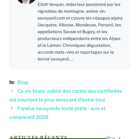
Eliott Verquin, rédacteur passionné par les
vignobles de montagne, anime vin-
savoyard.com et couvre les cépages alpins
(Jacquère, Altesse, Mondeuse, Persan), les
appellations Savoie et Bugey, et les
producteurs indépendants entre les Alpes
et le Léman. Chroniques dégustation,
accords mets-vins et reportages sur le
terroir savoyard.…
Catégories
Blog
Ce vin blanc oublié des cartes des tartiflettes
est pourtant le plus savoyard d’entre tous
Fondue savoyarde toute prête : avis et
comparatif 2026
ARTICLES RÉCENTS
Plus