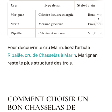
Cru
Type de sol
Style du vin
Marignan
Calcaire lacustre et argile
Rond, minéral, in
Marin
Moraine glaciaire
Frais, floral, lége
Ripaille
Calcaire et molasse
Vif, fruité, acidu
Pour découvrir le cru Marin, lisez l’article
Ripaille, cru de Chasselas à Marin
. Marignan
reste le plus structuré des trois.
COMMENT CHOISIR UN
BON CHASSELAS DE