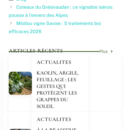
Coteaux du Grésivaudan : ce vignoble isérois
pousse à l’envers des Alpes
Mildiou vigne Savoie : 5 traitements bio
efficaces 2026
ARTICLES RÉCENTS
Plus
ACTUALITES
KAOLIN, ARGILE,
FEUILLAGE : LES
GESTES QUI
PROTÈGENT LES
GRAPPES DU
SOLEIL
ACTUALITES
À LA BRASSERIE