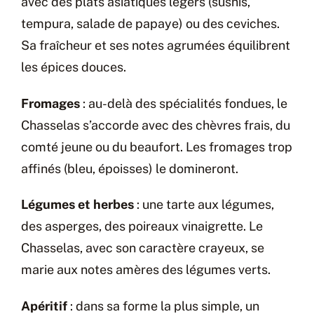
avec des plats asiatiques légers (sushis,
tempura, salade de papaye) ou des ceviches.
Sa fraîcheur et ses notes agrumées équilibrent
les épices douces.
Fromages
: au-delà des spécialités fondues, le
Chasselas s’accorde avec des chèvres frais, du
comté jeune ou du beaufort. Les fromages trop
affinés (bleu, époisses) le domineront.
Légumes et herbes
: une tarte aux légumes,
des asperges, des poireaux vinaigrette. Le
Chasselas, avec son caractère crayeux, se
marie aux notes amères des légumes verts.
Apéritif
: dans sa forme la plus simple, un