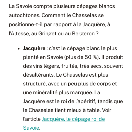
La Savoie compte plusieurs cépages blancs
autochtones. Comment le Chasselas se
positionne-t-il par rapport à la Jacquère, à
l’Altesse, au Gringet ou au Bergeron ?
Jacquère
: c’est le cépage blanc le plus
planté en Savoie (plus de 50 %). Il produit
des vins légers, fruités, très secs, souvent
désaltérants. Le Chasselas est plus
structuré, avec un peu plus de corps et
une minéralité plus marquée. La
Jacquère est le roi de l’apéritif, tandis que
le Chasselas tient mieux à table. Voir
l’article
Jacquère, le cépage roi de
Savoie
.