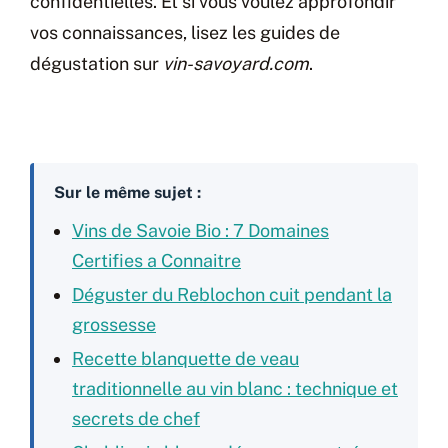
confidentielles. Et si vous voulez approfondir
vos connaissances, lisez les guides de
dégustation sur
vin-savoyard.com
.
Sur le même sujet :
Vins de Savoie Bio : 7 Domaines
Certifies a Connaitre
Déguster du Reblochon cuit pendant la
grossesse
Recette blanquette de veau
traditionnelle au vin blanc : technique et
secrets de chef