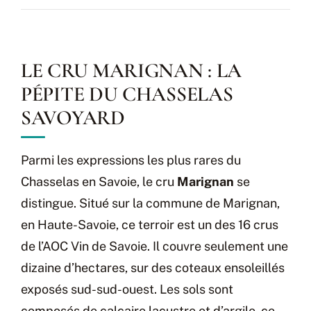
LE CRU MARIGNAN : LA
PÉPITE DU CHASSELAS
SAVOYARD
Parmi les expressions les plus rares du
Chasselas en Savoie, le cru
Marignan
se
distingue. Situé sur la commune de Marignan,
en Haute-Savoie, ce terroir est un des 16 crus
de l’AOC Vin de Savoie. Il couvre seulement une
dizaine d’hectares, sur des coteaux ensoleillés
exposés sud-sud-ouest. Les sols sont
composés de calcaire lacustre et d’argile, ce