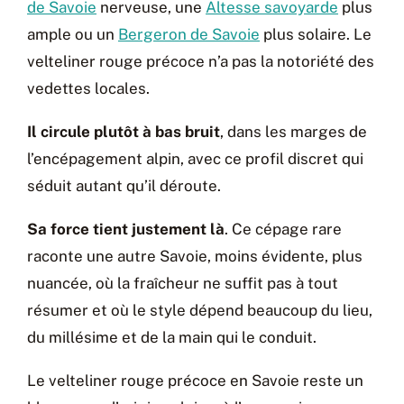
de Savoie
nerveuse, une
Altesse savoyarde
plus
ample ou un
Bergeron de Savoie
plus solaire. Le
velteliner rouge précoce n’a pas la notoriété des
vedettes locales.
Il circule plutôt à bas bruit
, dans les marges de
l’encépagement alpin, avec ce profil discret qui
séduit autant qu’il déroute.
Sa force tient justement là
. Ce cépage rare
raconte une autre Savoie, moins évidente, plus
nuancée, où la fraîcheur ne suffit pas à tout
résumer et où le style dépend beaucoup du lieu,
du millésime et de la main qui le conduit.
Le velteliner rouge précoce en Savoie reste un