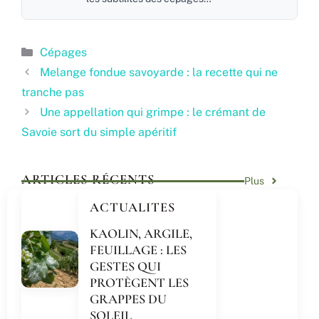
Catégories
Cépages
Melange fondue savoyarde : la recette qui ne
tranche pas
Une appellation qui grimpe : le crémant de
Savoie sort du simple apéritif
ARTICLES RÉCENTS
Plus
ACTUALITES
KAOLIN, ARGILE,
FEUILLAGE : LES
GESTES QUI
PROTÈGENT LES
GRAPPES DU
SOLEIL