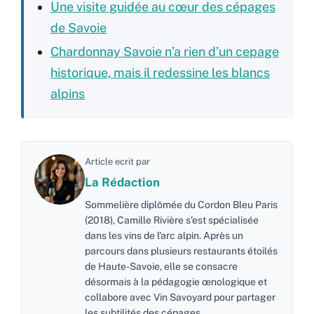
Une visite guidée au cœur des cépages
de Savoie
Chardonnay Savoie n’a rien d’un cepage
historique, mais il redessine les blancs
alpins
Article ecrit par
La Rédaction
Sommelière diplômée du Cordon Bleu Paris
(2018), Camille Rivière s'est spécialisée
dans les vins de l'arc alpin. Après un
parcours dans plusieurs restaurants étoilés
de Haute-Savoie, elle se consacre
désormais à la pédagogie œnologique et
collabore avec Vin Savoyard pour partager
les subtilités des cépages…