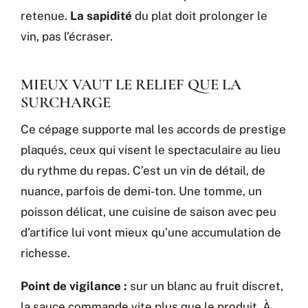
retenue.
La sapidité
du plat doit prolonger le
vin, pas l’écraser.
MIEUX VAUT LE RELIEF QUE LA
SURCHARGE
Ce cépage supporte mal les accords de prestige
plaqués, ceux qui visent le spectaculaire au lieu
du rythme du repas. C’est un vin de détail, de
nuance, parfois de demi-ton. Une tomme, un
poisson délicat, une cuisine de saison avec peu
d’artifice lui vont mieux qu’une accumulation de
richesse.
Point de vigilance :
sur un blanc au fruit discret,
la sauce commande vite plus que le produit. À