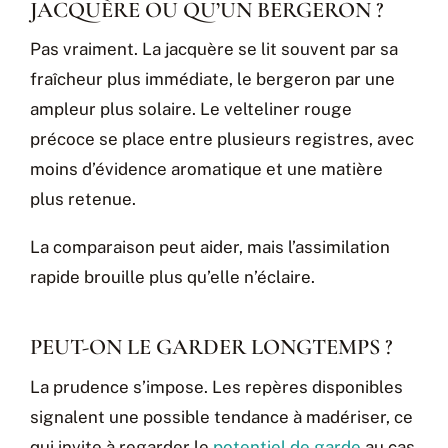
JACQUÈRE OU QU’UN BERGERON ?
Pas vraiment. La jacquère se lit souvent par sa
fraîcheur plus immédiate, le bergeron par une
ampleur plus solaire. Le velteliner rouge
précoce se place entre plusieurs registres, avec
moins d’évidence aromatique et une matière
plus retenue.
La comparaison peut aider, mais l’assimilation
rapide brouille plus qu’elle n’éclaire.
PEUT-ON LE GARDER LONGTEMPS ?
La prudence s’impose. Les repères disponibles
signalent une possible tendance à madériser, ce
qui invite à regarder le
potentiel de garde
au cas