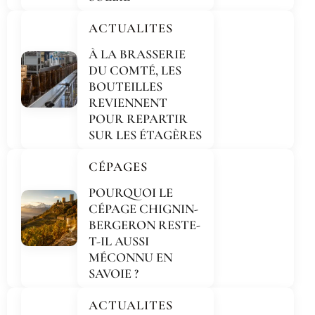
ACTUALITES
À LA BRASSERIE
DU COMTÉ, LES
BOUTEILLES
REVIENNENT
POUR REPARTIR
SUR LES ÉTAGÈRES
CÉPAGES
POURQUOI LE
CÉPAGE CHIGNIN-
BERGERON RESTE-
T-IL AUSSI
MÉCONNU EN
SAVOIE ?
ACTUALITES