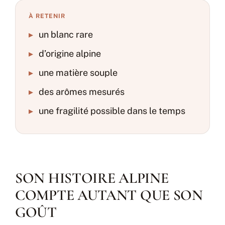
À RETENIR
▸
un blanc rare
▸
d’origine alpine
▸
une matière souple
▸
des arômes mesurés
▸
une fragilité possible dans le temps
SON HISTOIRE ALPINE
COMPTE AUTANT QUE SON
GOÛT