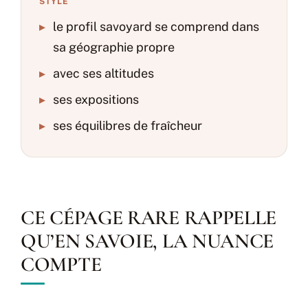
STYLE
▸
le profil savoyard se comprend dans
sa géographie propre
▸
avec ses altitudes
▸
ses expositions
▸
ses équilibres de fraîcheur
CE CÉPAGE RARE RAPPELLE
QU’EN SAVOIE, LA NUANCE
COMPTE