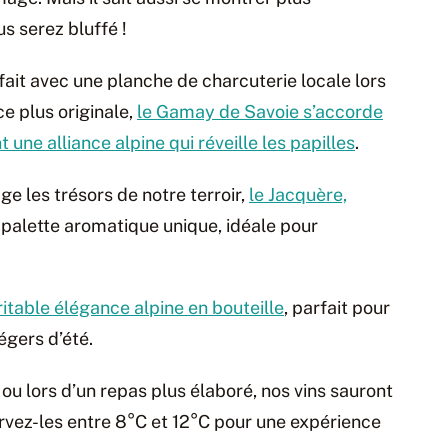
s serez bluffé !
fait avec une planche de charcuterie locale lors
ce plus originale,
le Gamay de Savoie s’accorde
ne alliance alpine qui réveille les papilles
.
e les trésors de notre terroir,
le Jacquère,
e palette aromatique unique, idéale pour
ritable élégance alpine en bouteille
, parfait pour
égers d’été.
ou lors d’un repas plus élaboré, nos vins sauront
ervez-les entre 8°C et 12°C pour une expérience