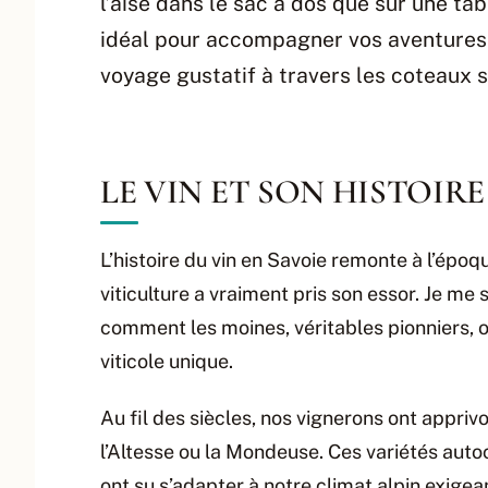
l’aise dans le sac à dos que sur une tab
idéal pour accompagner vos aventures
voyage gustatif à travers les coteaux 
LE VIN ET SON HISTOIRE
L’histoire du vin en Savoie remonte à l’épo
viticulture a vraiment pris son essor. Je 
comment les moines, véritables pionniers, 
viticole unique.
Au fil des siècles, nos vignerons ont appr
l’Altesse ou la Mondeuse. Ces variétés auto
ont su s’adapter à notre climat alpin exigean