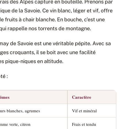
frais des Alpes capturé en bouteille. Prenons par
 de la Savoie. Ce vin blanc, léger et vif, offre
 fruits à chair blanche. En bouche, c’est une
 qui rappelle nos torrents de montagne.
may de Savoie est une véritable pépite. Avec sa
ges croquants, il se boit avec une facilité
s pique-niques en altitude.
té :
ômes
Caractère
eurs blanches, agrumes
Vif et minéral
mme verte, citron
Frais et tendu