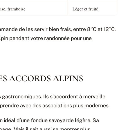
ise, framboise
Léger et fruité
mande de les servir bien frais, entre 8°C et 12°C.
 alpin pendant votre randonnée pour une
DES ACCORDS ALPINS
 gastronomiques. Ils s’accordent à merveille
urprendre avec des associations plus modernes.
n idéal d’une fondue savoyarde légère. Sa
mage. Mais il sait aussi se montrer plus