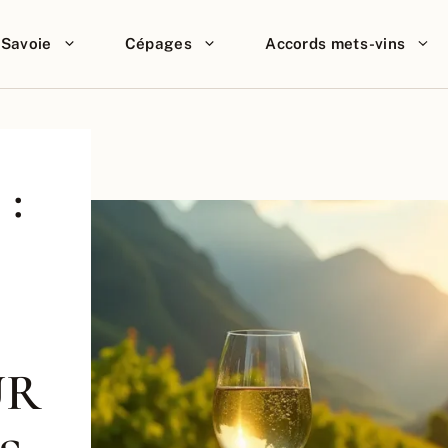
Savoie
Cépages
Accords mets-vins
:
UR