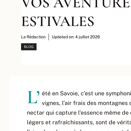
VOS AVENTURE
ESTIVALES
La Rédaction
Updated on:
4 juillet 2026
BLOG
L’
été en Savoie, c’est une symphoni
vignes, l’air frais des montagnes q
nectar qui capture l’essence même de ce
légers et rafraîchissants, sont de vér