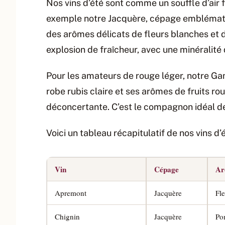
Nos vins d’été sont comme un souffle d’air 
exemple notre Jacquère, cépage emblématique
des arômes délicats de fleurs blanches et de
explosion de fraîcheur, avec une minéralité
Pour les amateurs de rouge léger, notre Ga
robe rubis claire et ses arômes de fruits rou
déconcertante. C’est le compagnon idéal de
Voici un tableau récapitulatif de nos vins d’é
Vin
Cépage
Ar
Apremont
Jacquère
Fl
Chignin
Jacquère
Po