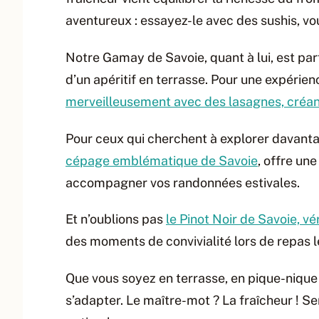
aventureux : essayez-le avec des sushis, vou
Notre Gamay de Savoie, quant à lui, est par
d’un apéritif en terrasse. Pour une expérien
merveilleusement avec des lasagnes, créant u
Pour ceux qui cherchent à explorer davantag
cépage emblématique de Savoie
, offre un
accompagner vos randonnées estivales.
Et n’oublions pas
le Pinot Noir de Savoie, vé
des moments de convivialité lors de repas l
Que vous soyez en terrasse, en pique-nique 
s’adapter. Le maître-mot ? La fraîcheur ! S