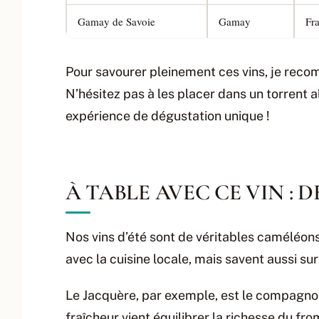
Gamay de Savoie
Gamay
Fra
Pour savourer pleinement ces vins, je recom
N’hésitez pas à les placer dans un torrent
expérience de dégustation unique !
À TABLE AVEC CE VIN : 
Nos vins d’été sont de véritables caméléons
avec la cuisine locale, mais savent aussi s
Le Jacquère, par exemple, est le compagno
fraîcheur vient équilibrer la richesse du fro