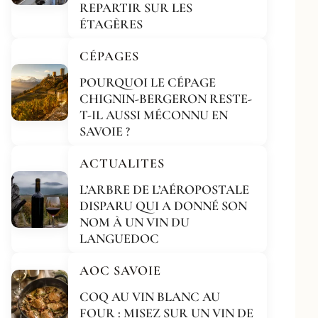
REPARTIR SUR LES
ÉTAGÈRES
CÉPAGES
POURQUOI LE CÉPAGE
CHIGNIN-BERGERON RESTE-
T-IL AUSSI MÉCONNU EN
SAVOIE ?
ACTUALITES
L’ARBRE DE L’AÉROPOSTALE
DISPARU QUI A DONNÉ SON
NOM À UN VIN DU
LANGUEDOC
AOC SAVOIE
COQ AU VIN BLANC AU
FOUR : MISEZ SUR UN VIN DE