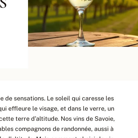
S
e de sensations. Le soleil qui caresse les
ui effleure le visage, et dans le verre, un
tte terre d’altitude. Nos vins de Savoie,
itables compagnons de randonnée, aussi à