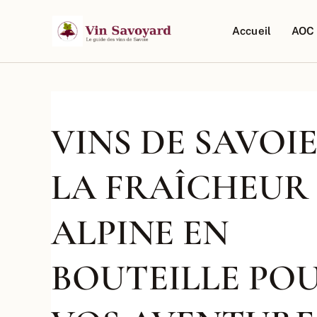
Aller
au
Accueil
AOC 
contenu
VINS DE SAVOIE 
LA FRAÎCHEUR
ALPINE EN
BOUTEILLE PO