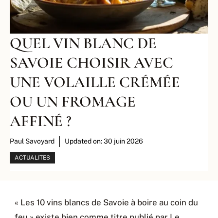
QUEL VIN BLANC DE
SAVOIE CHOISIR AVEC
UNE VOLAILLE CRÉMÉE
OU UN FROMAGE
AFFINÉ ?
Paul Savoyard
Updated on:
30 juin 2026
ACTUALITES
« Les 10 vins blancs de Savoie à boire au coin du
feu » existe bien comme titre publié par Le