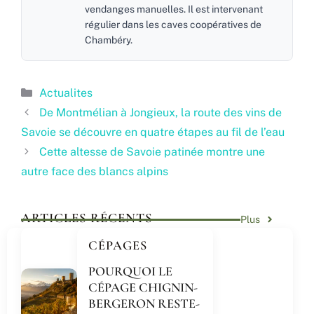
vendanges manuelles. Il est intervenant
régulier dans les caves coopératives de
Chambéry.
Catégories
Actualites
De Montmélian à Jongieux, la route des vins de
Savoie se découvre en quatre étapes au fil de l’eau
Cette altesse de Savoie patinée montre une
autre face des blancs alpins
ARTICLES RÉCENTS
Plus
CÉPAGES
POURQUOI LE
CÉPAGE CHIGNIN-
BERGERON RESTE-