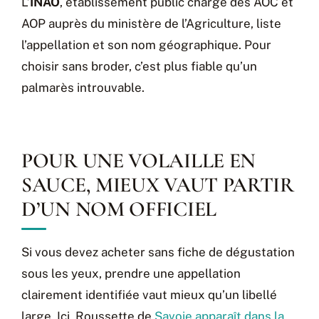
L’
INAO
, établissement public chargé des AOC et
AOP auprès du ministère de l’Agriculture, liste
l’appellation et son nom géographique. Pour
choisir sans broder, c’est plus fiable qu’un
palmarès introuvable.
POUR UNE VOLAILLE EN
SAUCE, MIEUX VAUT PARTIR
D’UN NOM OFFICIEL
Si vous devez acheter sans fiche de dégustation
sous les yeux, prendre une appellation
clairement identifiée vaut mieux qu’un libellé
large. Ici, Roussette de
Savoie apparaît dans la